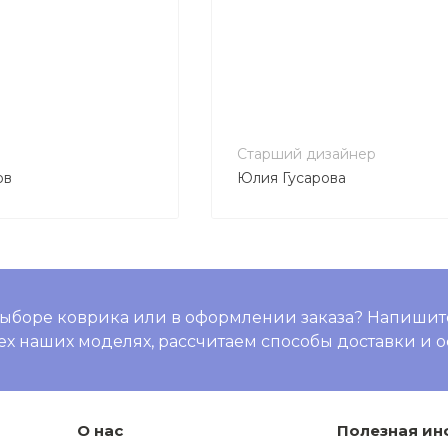
Старший дизайнер
ов
Юлия Гусарова
ыборе коврика или в оформлении заказа? Напишит
ех наших моделях, рассчитаем способы доставки и о
О нас
Полезная и