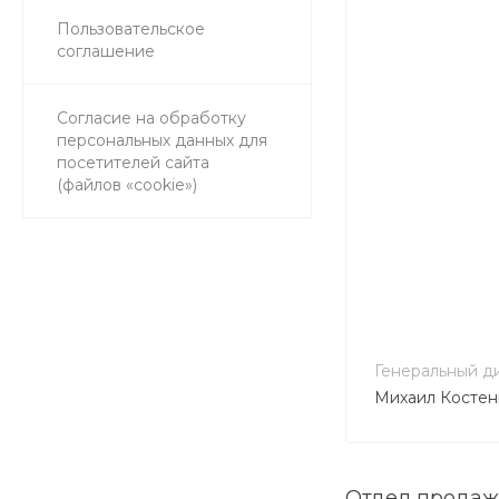
Пользовательское
соглашение
Согласие на обработку
персональных данных для
посетителей сайта
(файлов «cookie»)
Генеральный д
Михаил Костен
Отдел продаж