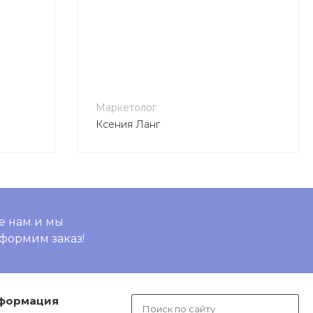
Маркетолог
Ксения Ланг
е нам и мы
формим заказ!
нформация