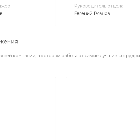
джер
Руководитель отдела
в
Евгений Рязнов
ижения
ашей компании, в котором работают самые лучшие сотрудни