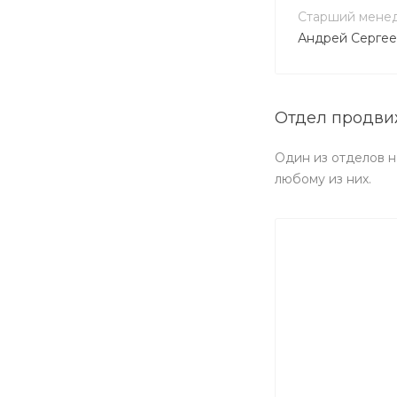
Старший мене
Андрей Сергее
Отдел продв
Один из отделов н
любому из них.