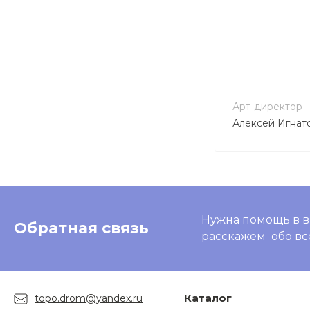
Арт-директор
Алексей Игнат
Нужна помощь в в
Обратная связь
расскажем обо вс
Каталог
topo.drom@yandex.ru