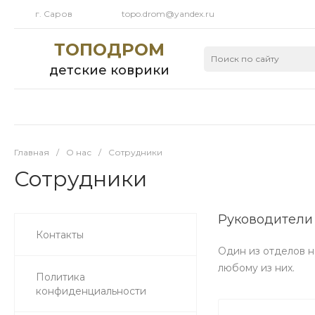
г. Саров
topo.drom@yandex.ru
ТОПОДРОМ
детские коврики
Главная
/
О нас
/
Сотрудники
Сотрудники
Руководители
Контакты
Один из отделов н
любому из них.
Политика
конфиденциальности