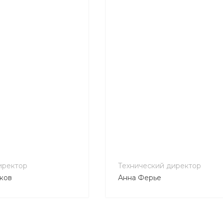
иректор
Технический директор
ков
Анна Ферье