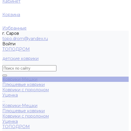
Кабинет
Корзина
Избранные
г. Саров
topo.drom@yandex.ru
Войти
ТОПОДРОМ
детские коврики
Коврики-Мешки
Плюшевые коврики
Коврики с поролоном
Уценка
...
Коврики-Мешки
Плюшевые коврики
Коврики с поролоном
Уценка
ТОПОДРОМ