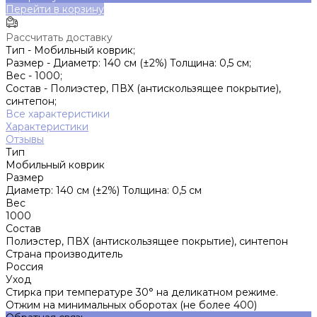
Перейти в корзину
Рассчитать доставку
Тип -
Мобильный коврик;
Размер -
Диаметр: 140 см (±2%) Толщина: 0,5 см;
Вес -
1000;
Состав -
Полиэстер, ПВХ (антискользящее покрытие),
синтепон;
Все характеристики
Характеристики
Отзывы
Тип
Мобильный коврик
Размер
Диаметр: 140 см (±2%) Толщина: 0,5 см
Вес
1000
Состав
Полиэстер, ПВХ (антискользящее покрытие), синтепон
Страна производитель
Россия
Уход
Стирка при температуре 30° на деликатном режиме.
Отжим на минимальных оборотах (не более 400)