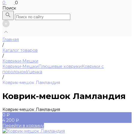
0
0
Поиск
Главная
/
Каталог товаров
/
Коврики-Мешки
Коврики-Мешки
Плюшевые коврики
Коврики с
поролоном
Уценка
/
Коврик-мешок Ламландия
Коврик-мешок Ламландия
Коврик-мешок Ламландия
0 ₽
4 200 ₽
Перейти в корзину